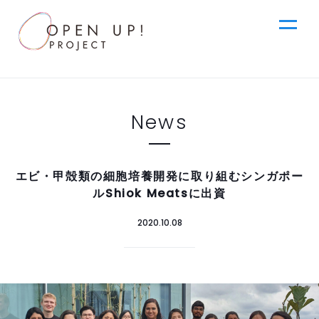
jp
News
Top
News
en
エビ・甲殻類の細胞培養開発に取り組むシンガポー
ルShiok Meatsに出資
Ideas
2020.10.08
Steps