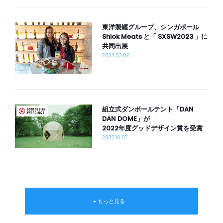
東洋製罐グループ、シンガポール
Shiok Meats と「 SXSW2023 」に
共同出展
2023.03.06
組立式ダンボールテント「DAN
DAN DOME」が
2022年度グッドデザイン賞を受賞
2022.10.07
+ もっと見る