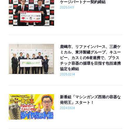
ケージパートナー契約締結
お問い合わせ
2025.04.11
powered by
鹿嶋市、リファインバース、三菱ケ
ミカル、東洋製罐グループ、キユー
ピー、カスミの6者連携で、プラス
チック容器の循環を目指す包括連携
協定を締結
2025.02.14
新番組「マシンガンズ西堀の容器な
発明王」スタート！
2024.06.14