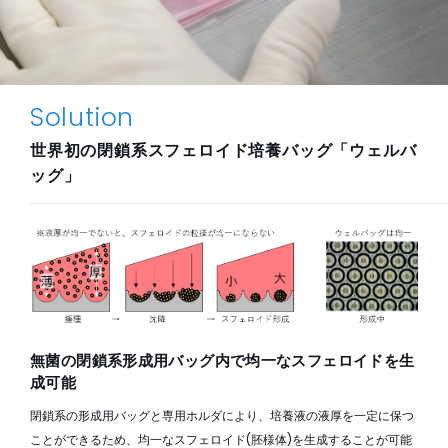
Solution
世界初の閉鎖系スフェロイド培養バッグ「ウェルバ
ッグ」
無菌の閉鎖系形成用バッグ内で均一なスフェロイドを生
成可能
閉鎖系の形成用バッグと専用ホルダにより、培養液の液厚を一定に保つ
ことができるため、均一なスフェロイド(胚様体)を生成することが可能