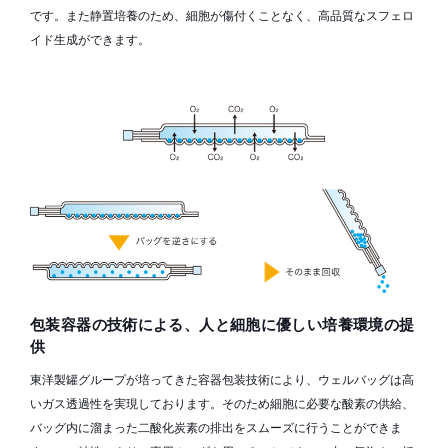
です。また静置培養のため、細胞が傷付くことなく、高品質なスフェロ
イド生成ができます。
包装容器の技術による、人と細胞に優しい培養環境の提
供
東洋製罐グループが培ってきた容器包装技術により、ウェルバッグは高
いガス透過性を実現しております。そのため細胞に必要な酸素の供給、
バッグ内に溜まった二酸化炭素の排出をスムーズに行うことができま