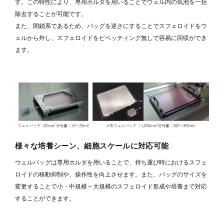
す。この特性により、専用ホルダを用いることでウェル内の気泡を一括
除去することが可能です。
また、閉鎖系であるため、バッグを逆さにすることでスフェロイドをウ
ェルから外し、スフェロイドをピペッティング無しで容易に回収ができ
ます。
様々な培養シーン、細胞スケールに対応可能
ウェルバッグは専用ホルダを用いることで、持ち運び時におけるスフェ
ロイドの移動抑制や、操作性を向上させます。また、バッグのサイズを
変更することで小・中規模～大規模のスフェロイド形成や培養まで対応
することができます。